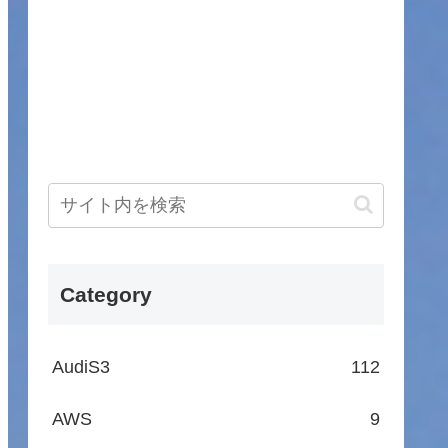
Category
AudiS3
112
AWS
9