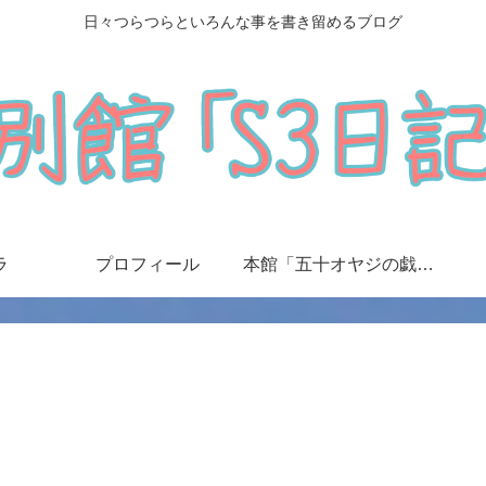
日々つらつらといろんな事を書き留めるブログ
ラ
プロフィール
本館「五十オヤジの戯言日記」