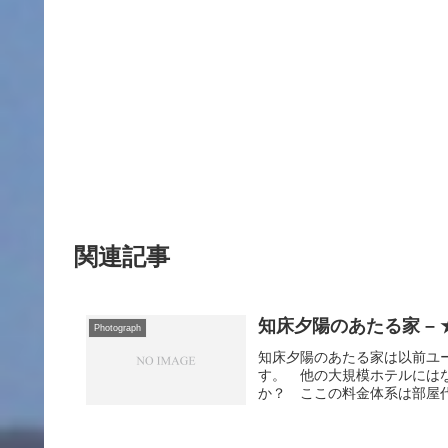
関連記事
知床夕陽のあたる家 – ★
Photograph
知床夕陽のあたる家は以前ユ
す。 他の大規模ホテルには
か？ ここの料金体系は部屋代