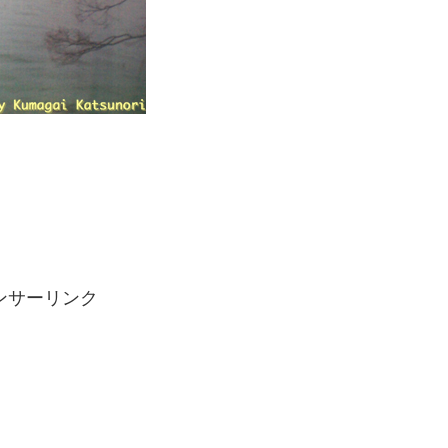
。
ンサーリンク