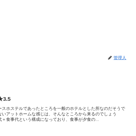
管理人
3.5
ースホステルであったところを一般のホテルとした所なのだそうで
ないアットホームな感じは、そんなところから来るのでしょう
＋食事代という構成になっており、食事が夕食の...