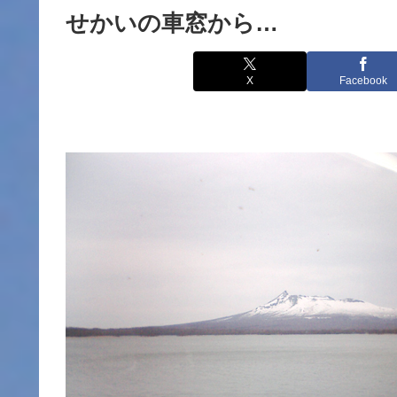
せかいの車窓から…
X
Facebook