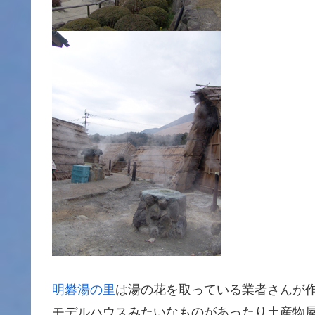
明礬湯の里
は湯の花を取っている業者さんが
モデルハウスみたいなものがあったり土産物