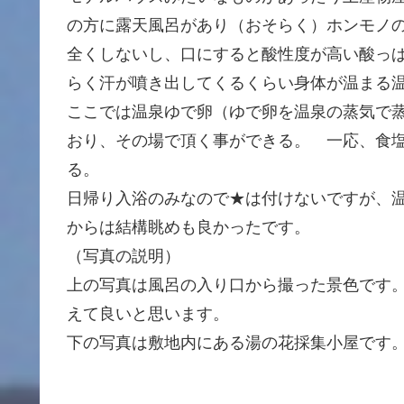
の方に露天風呂があり（おそらく）ホンモノ
全くしないし、口にすると酸性度が高い酸っ
らく汗が噴き出してくるくらい身体が温まる
ここでは温泉ゆで卵（ゆで卵を温泉の蒸気で
おり、その場で頂く事ができる。 一応、食
る。
日帰り入浴のみなので★は付けないですが、
からは結構眺めも良かったです。
（写真の説明）
上の写真は風呂の入り口から撮った景色です
えて良いと思います。
下の写真は敷地内にある湯の花採集小屋です