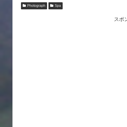
Photograph
Spa
スポ