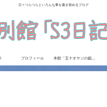
日々つらつらといろんな事を書き留めるブログ
ラ
プロフィール
本館「五十オヤジの戯言日記」