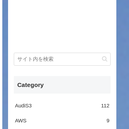
Category
AudiS3
112
AWS
9