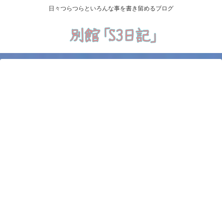
日々つらつらといろんな事を書き留めるブログ