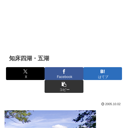
知床四湖・五湖
X
Facebook
はてブ
コピー
2005.10.02