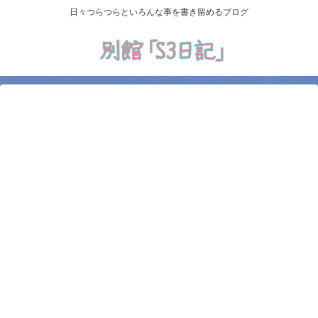
日々つらつらといろんな事を書き留めるブログ