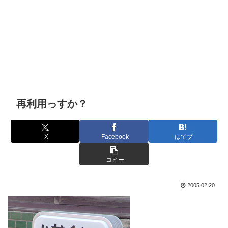
再利用っすか？
X
Facebook
はてブ
コピー
2005.02.20