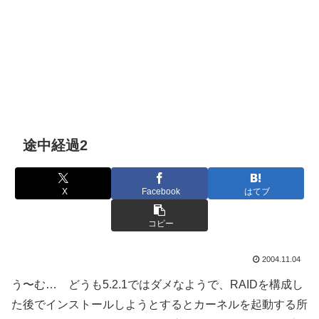
途中経過2
X
Facebook
はてブ
コピー
2004.11.04
う〜む… どうも5.2.1ではダメなようで、RAIDを構成し
た後でインストールしようとするとカーネルを起動する所