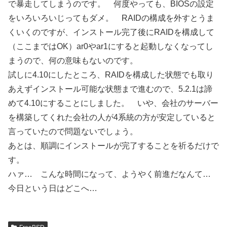
で暴走してしまうのです。 何度やっても、BIOSの設定
をいろいろいじってもダメ。 RAIDの構成を外すとうま
くいくのですが、インストール完了後にRAIDを構成して
（ここまではOK）ar0やar1にすると起動しなくなってし
まうので、何の意味もないのです。
試しに4.10にしたところ、RAIDを構成した状態でも取り
あえずインストール可能な状態まで進むので、5.2.1は諦
めて4.10にすることにしました。 いや、会社のサーバー
を構築してくれた会社の人が4系統の方が安定していると
言っていたので問題ないでしょう。
あとは、順調にインストールが完了することを祈るだけで
す。
ハァ… こんな時間になって、ようやく前進だなんて…
今日という日はどこへ…