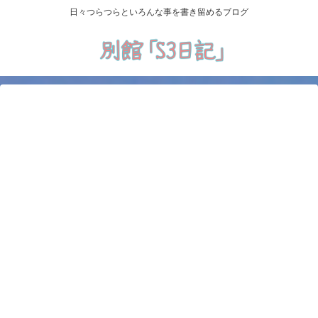
日々つらつらといろんな事を書き留めるブログ