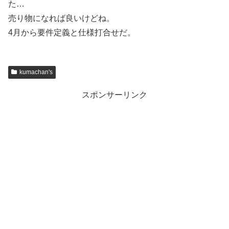
た…
売り物になれば良いけどね。
4月から要件定義と仕様打合せだ。
kumachan's
スポンサーリンク