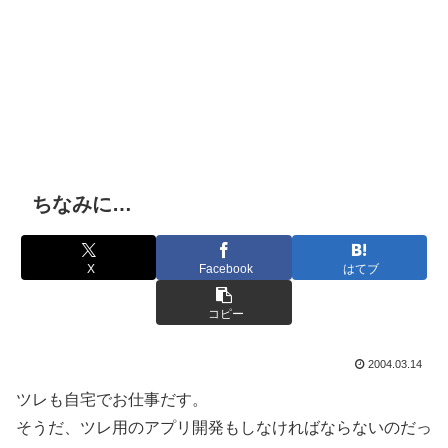
ちなみに…
X
Facebook
はてブ
コピー
2004.03.14
ツレも自宅でお仕事だす。
そうだ、ツレ用のアプリ開発もしなければならないのだっ