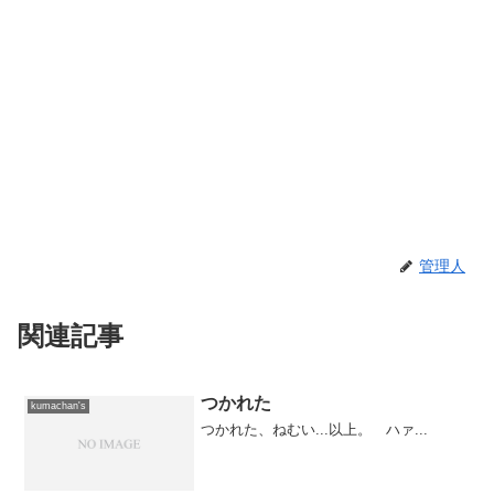
管理人
関連記事
つかれた
kumachan's
つかれた、ねむい...以上。 ハァ...