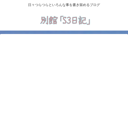
日々つらつらといろんな事を書き留めるブログ