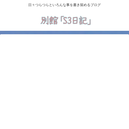
日々つらつらといろんな事を書き留めるブログ