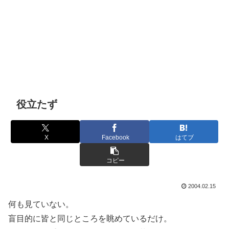
役立たず
X
Facebook
はてブ
コピー
2004.02.15
何も見ていない。
盲目的に皆と同じところを眺めているだけ。