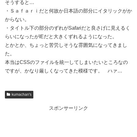
そうすると…
・Ｓａｆａｒｉだと何故か日本語の部分にイタリックがか
からない。
・タイトル下の部分のずれがSafariだと良さげに見えるく
らいになったがIEだと大きくずれるようになった。
とかとか、ちょっと苦労しそうな雰囲気になってきまし
た。
本当はCSSのファイルを統一してしまいたいところなの
ですが、かなり厳しくなってきた模様です。 ハァ…
kumachan's
スポンサーリンク