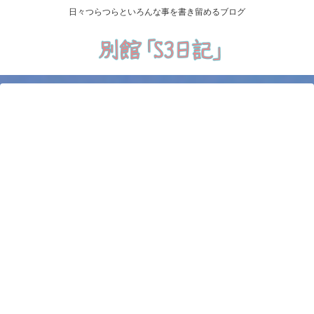
日々つらつらといろんな事を書き留めるブログ