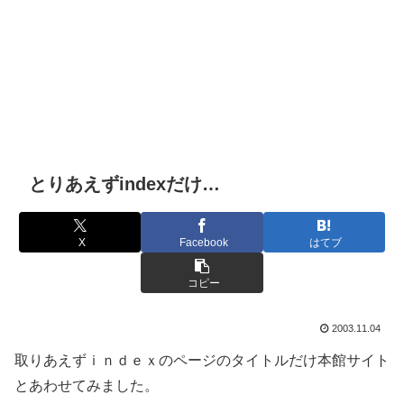
とりあえずindexだけ…
X
Facebook
はてブ
コピー
2003.11.04
取りあえずｉｎｄｅｘのページのタイトルだけ本館サイト
とあわせてみました。