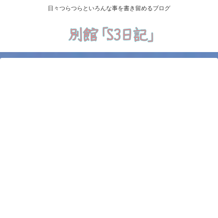
日々つらつらといろんな事を書き留めるブログ