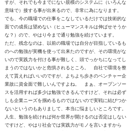
すが、それでも今までにない規模のシステムに（いろんな
意味で）接する事が出来るので、非常に為になります。
でも、今の職場での仕事をこなしているだけでは技術的な
面での成長は望めない（ヒューマンスキルは伸ばせそうか
な？）ので、やはり今まで通り勉強を続けています。
ただ、残念なのは、以前の職場では自分が目指しているも
のへの勉強が実機を使って出来たのですが、その環境がな
いので実践力を付ける事が難しく、頭でっかちになってし
まうのではないかと危惧されるところ。 自社で環境を整
えて貰えればいいのですが、よちよち歩きのベンチャー企
業故に資金面で難しいんですよね。 まぁ、オープンソー
スを活用すれば多少は勉強できるんですけど、それは必ず
しも企業ニーズを掴めるものではないので実戦に結びつか
ないというのもありまして、本当に悩ましいところです。
人生、勉強を続ければ何か世界が開けるのは否定はしない
ですけど、やはり社会では実践力がモノを言いますから