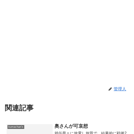
管理人
関連記事
奥さんが可哀想
kumachan's
就任早々に放電し放題で、結果的に戦後2