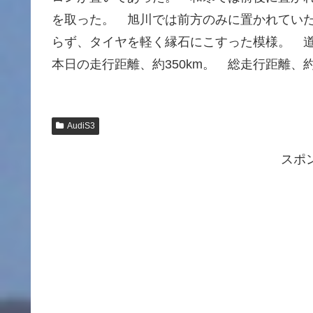
を取った。 旭川では前方のみに置かれてい
らず、タイヤを軽く縁石にこすった模様。 
本日の走行距離、約350km。 総走行距離、約1
AudiS3
スポ