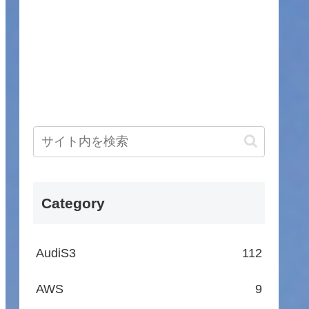
Category
AudiS3
112
AWS
9