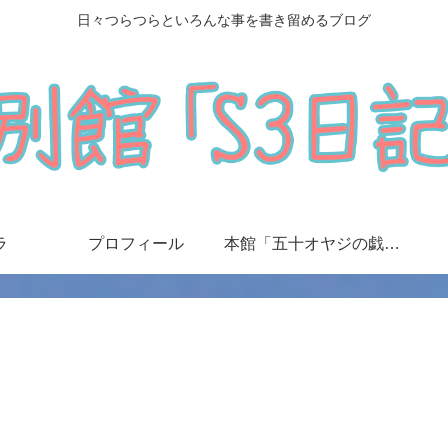
日々つらつらといろんな事を書き留めるブログ
ラ
プロフィール
本館「五十オヤジの戯言日記」