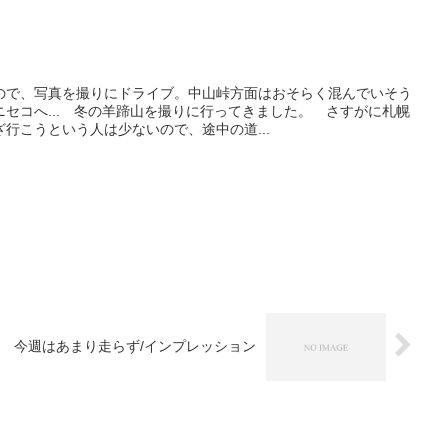
ので、写真を撮りにドライブ。中山峠方面はおそらく混んでいそう
セコへ... 冬の羊蹄山を撮りに行ってきました。 さすがに札幌
行こうという人は少ないので、途中の道...
今週はあまり走らず/インプレッション