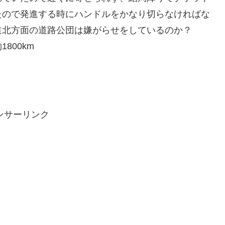
たので発進する時にハンドルをかなり切らなければな
道北方面の道路公団は嫌がらせをしているのか？
800km
ンサーリンク