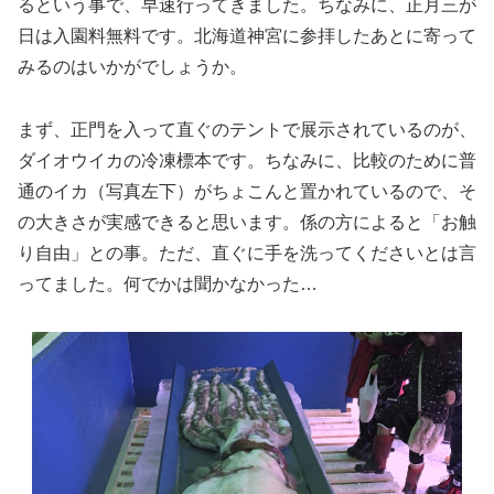
るという事で、早速行ってきました。ちなみに、正月三が
日は入園料無料です。北海道神宮に参拝したあとに寄って
みるのはいかがでしょうか。
まず、正門を入って直ぐのテントで展示されているのが、
ダイオウイカの冷凍標本です。ちなみに、比較のために普
通のイカ（写真左下）がちょこんと置かれているので、そ
の大きさが実感できると思います。係の方によると「お触
り自由」との事。ただ、直ぐに手を洗ってくださいとは言
ってました。何でかは聞かなかった…