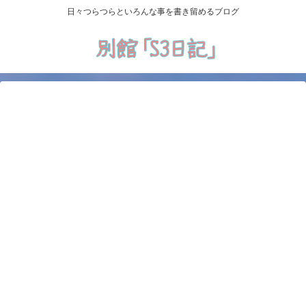
日々つらつらといろんな事を書き留めるブログ