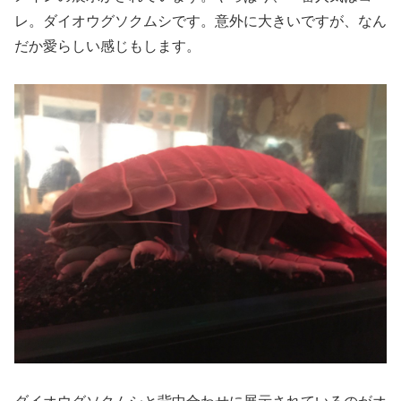
レ。ダイオウグソクムシです。意外に大きいですが、なん
だか愛らしい感じもします。