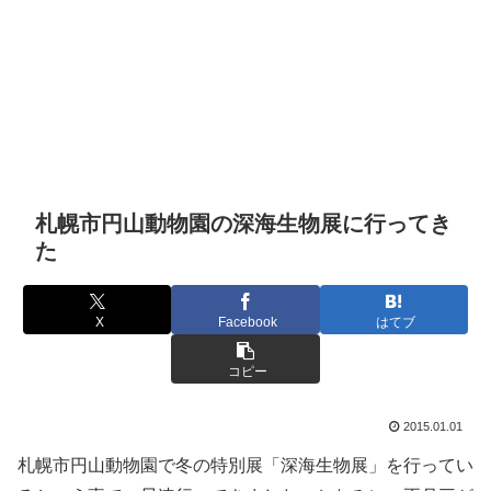
札幌市円山動物園の深海生物展に行ってき
た
X
Facebook
はてブ
コピー
2015.01.01
札幌市円山動物園で冬の特別展「深海生物展」を行ってい