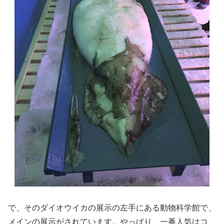
で、そのダイオウイカの展示の左手にある動物科学館で、
メインの展示がされています。やっぱり、一番人気はコ