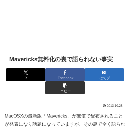
Mavericks無料化の裏で語られない事実
X
Facebook
はてブ
コピー
2013.10.23
MacOSXの最新版「Mavericks」が無償で配布されること
が発表になり話題になっていますが、その裏で全く語られ