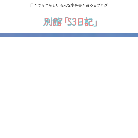
日々つらつらといろんな事を書き留めるブログ