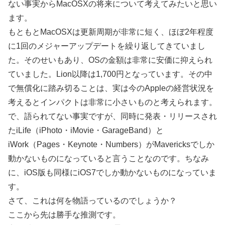
ない事実からMacOSXの将来について考えてみたいと思い
ます。
もともとMacOSXは更新周期が非常に短く、ほぼ2年程度
に1回のメジャーアップデートを繰り返してきていまし
た。そのせいもあり、OSの金額は非常に安価に抑えられ
ていました。Lion以降は1,700円となっています。その中
で無償化に踏み切ることは、実は今のAppleの経営状況を
考えるとインパクトは非常に小さいものと考えられます。
で、語られてない事実ですが、同時に発表・リリースされ
たiLife（iPhoto・iMovie・GarageBand）と
iWork（Pages・Keynote・Numbers）がMavericksでしか
動かないものになっていると言うことなのです。ちなみ
に、iOS版も同様にiOS7でしか動かないものになっていま
す。
さて、これは何を物語っているのでしょうか？
ここから先は勝手な推測です。