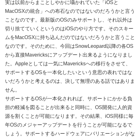
実は以前からまことしやかに囁かれていた「iOSと
MacOSXの統合」への布石なのではないのだろうかと言う
ことなのです。最新版のOSのみサポートし、それ以外は
切り捨てていくというのはiOSのやり方です。そのスキー
ムをMacOSXに持ち込んだのではないだろうかと言うこと
なのです。そのために、今回はSnowLeopard以降の各OS
から直接Mavericksにアップデート出来るようになりまし
た。Appleとしては一気にMavericksへの移行をさせて、
サポートするOSを一本化したいという意思の表れではな
いだろうかと考えるのは、決して無理のある話ではありま
せん。
サポートするOSが一本化されれば、サポートにかかる負
担の軽減を図ることが出来ると同時に、OS開発に人的資
源を割くことが可能になります。その結果、iOS同様に毎
年OSのメジャーアップデートを行うことが可能になるで
しょう。サポートするハードウェアにバリエーションがな