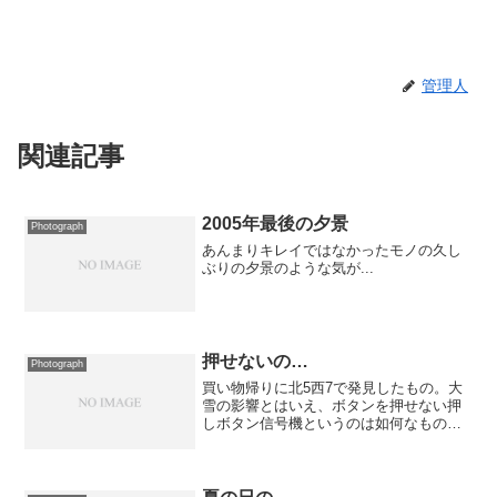
管理人
関連記事
2005年最後の夕景
Photograph
あんまりキレイではなかったモノの久し
ぶりの夕景のような気が...
押せないの…
Photograph
買い物帰りに北5西7で発見したもの。大
雪の影響とはいえ、ボタンを押せない押
しボタン信号機というのは如何なもの
か...