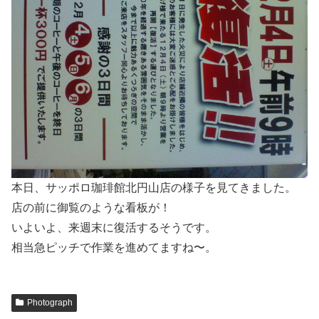
本日、サッポロ珈琲館北円山店の様子を見てきました。
店の前に御覧のような看板が！
いよいよ、来週末に復活するそうです。
相当急ピッチで作業を進めてますね〜。
Photograph