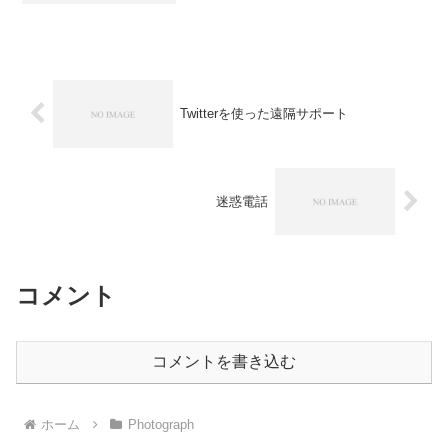
いうのでコーラとポテトのセットにしま
した。満腹です。
Twitterを使った遠隔サポート
迷惑電話
コメント
コメントを書き込む
ホーム
Photograph