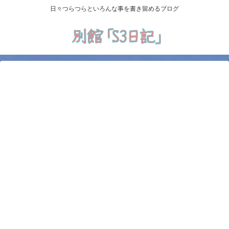
日々つらつらといろんな事を書き留めるブログ