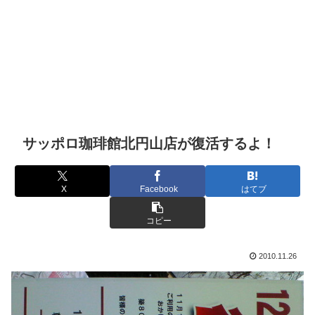
サッポロ珈琲館北円山店が復活するよ！
X
Facebook
はてブ
コピー
2010.11.26