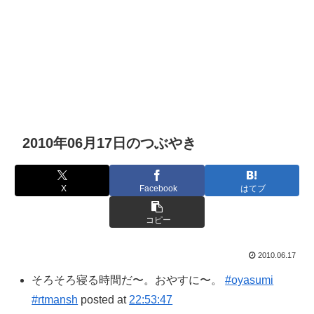
2010年06月17日のつぶやき
X
Facebook
はてブ
コピー
2010.06.17
そろそろ寝る時間だ〜。おやすに〜。
#oyasumi
#rtmansh
posted at
22:53:47