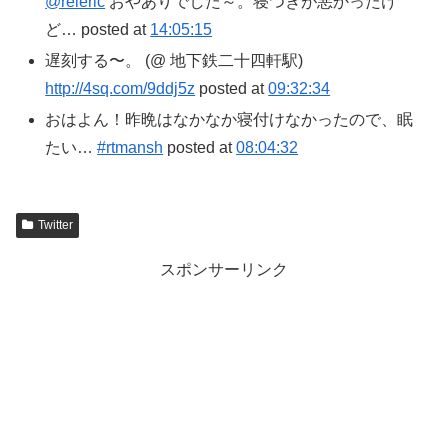
@reieric
おやありでした～。寝つきが悪かったけ
ど… posted at
14:05:15
遅刻する〜。 (@ 地下鉄二十四軒駅)
http://4sq.com/9ddj5z
posted at
09:32:34
おはよん！昨晩はなかなか寝付けなかったので、眠
たい…
#rtmansh
posted at
08:04:32
Twitter
スポンサーリンク