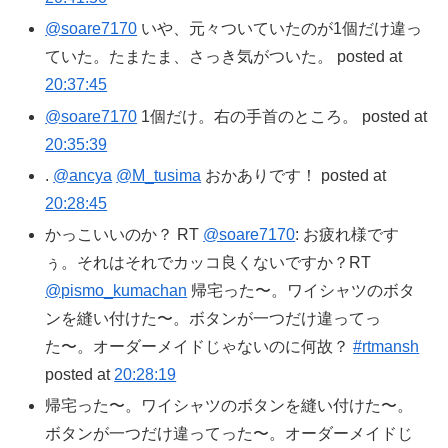
@soare7170
いや、元々ついていたのが1個だけ違っ
ていた。たまたま、さっき気がついた。 posted at
20:37:45
@soare7170
1個だけ。右の手首のところ。 posted at
20:35:39
.
@ancya
@M_tusima
おかありです！ posted at
20:28:45
かっこいいのか？ RT
@soare7170
: お疲れ様です
ぅ。それはそれでカッコ良くないですか？RT
@pismo_kumachan
帰宅った〜。ワイシャツのボタ
ンを縫い付けた〜。ボタンが一つだけ違ってっ
た〜。オーダーメイドじゃないのに何故？
#rtmansh
posted at
20:28:19
帰宅った〜。ワイシャツのボタンを縫い付けた〜。
ボタンが一つだけ違ってった〜。オーダーメイドじ