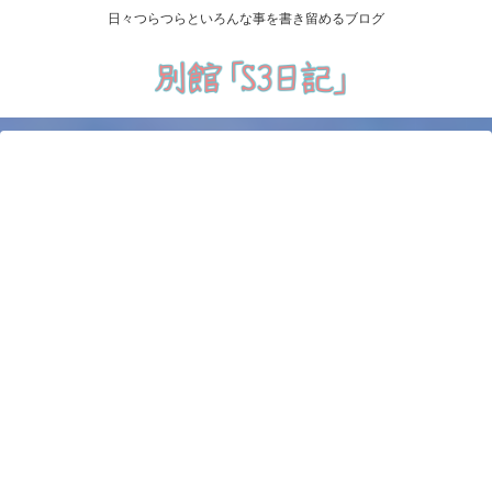
日々つらつらといろんな事を書き留めるブログ