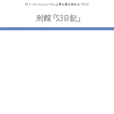
日々つらつらといろんな事を書き留めるブログ