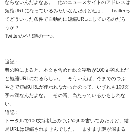
ならないんだよなぁ。 他のニュースサイトのアドレスは
短縮URLになっているみたいなんだけどねぇ。 Twitterっ
てどういった条件で自動的に短縮URLにしているのだろ
うか？
Twitterの不思議の一つ。
追記：
巷の噂によると、本文も含めた総文字数が100文字以上だ
と短縮URLになるらしい。 そういえば、今までのつぶ
やきで短縮URLが使われなかったのって、いずれも100文
字未満なんだよな。 その噂、当たっているかもしれな
い。
追記：
トータルで100文字以上のつぶやきを書いてみたけど、結
局URLは短縮されませんでした。 ますます謎が深まる