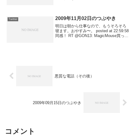
た。 posted at 03:10:50動画撮影中。
posted at 02:38:47投票日当日の...
2009年11月02日のつぶやき
Twitter
明日は朝から仕事なので、もうそろそろ
寝ます。おやすみ〜。 posted at 22:59:58
同感！ RT @GON13: MagicMouse買った
けどやっぱiMacも欲しい posted at
22:06:55現在、札幌の気温は氷点下。...
悪質な電話（その後）
2009年09月15日のつぶやき
コメント