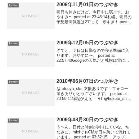
2009年11月01日のつぶやき
Twitter
明日も休みだけど、今日中に寝ます。お
やすみ〜 posted at 23:43:14札幌、明日の
予想最高気温は2℃って...寒すぎ！ posted
at 23:01:25@amebanow おとなしいな...
posted at 23:00:...
2009年12月05日のつぶやき
Twitter
さてと、明日は日勤なので寝る準備に入
ります。おやすに〜。 posted at
22:57:40Googleの天気だと札幌は雪にな
っているけど、実際は雨。風も若干強め
みたい。 posted at 22:02:53フォロワー
100人近くなると、...
2010年06月07日のつぶやき
Twitter
@tetsuya_sks 支援ありです！フォロー
頂きありがとうございます。 posted at
23:59:11縁起がえぇ！ RT @hokuto_shi:
おおお！！今現在、８８８人の方にフォ
ローされている！！ posted at 23:...
2009年08月30日のつぶやき
Twitter
う〜ん、日付と時刻が判りにくいな。ち
なみに、mixiでもCMが日を跨いで流れて
います。 posted at 03:32:15 アップし