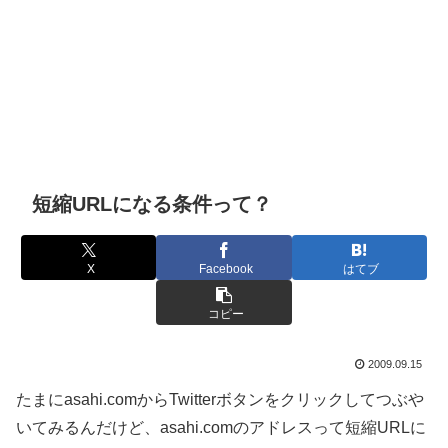
短縮URLになる条件って？
X
Facebook
はてブ
コピー
2009.09.15
たまにasahi.comからTwitterボタンをクリックしてつぶや
いてみるんだけど、asahi.comのアドレスって短縮URLに