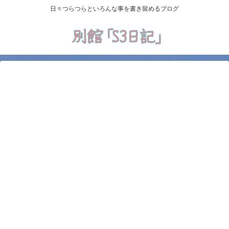
日々つらつらといろんな事を書き留めるブログ