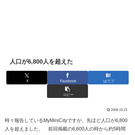
人口が6,800人を超えた
X
Facebook
はてブ
コピー
2008.10.23
時々報告しているMyMiniCityですが、先ほど人口が6,800
人を超えました。 前回掲載の6,600人の時から約5時間