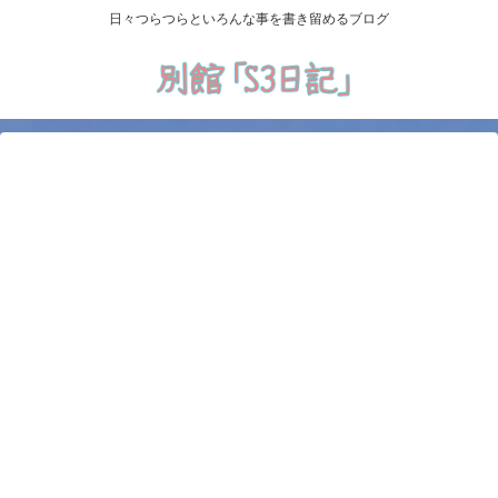
日々つらつらといろんな事を書き留めるブログ