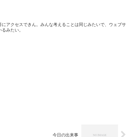
答にアクセスできん。みんな考えることは同じみたいで、ウェブサ
いるみたい。
今日の出来事