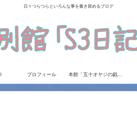
日々つらつらといろんな事を書き留めるブログ
ラ
プロフィール
本館「五十オヤジの戯言日記」