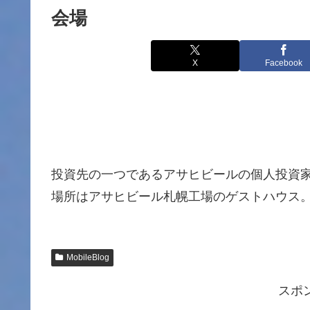
会場
X
Facebook
投資先の一つであるアサヒビールの個人投資
場所はアサヒビール札幌工場のゲストハウス
MobileBlog
スポ