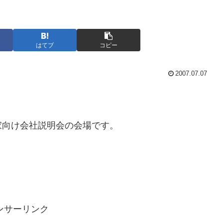
はてブ
コピー
2007.07.07
家向け会社説明会の会場です。
。
ンサーリンク