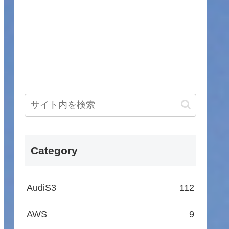
Category
AudiS3
112
AWS
9