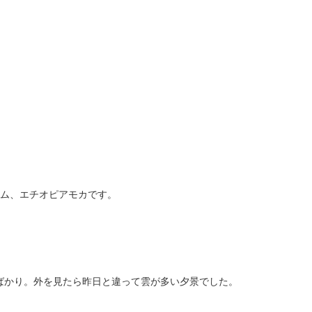
リーム、エチオピアモカです。
ばかり。外を見たら昨日と違って雲が多い夕景でした。