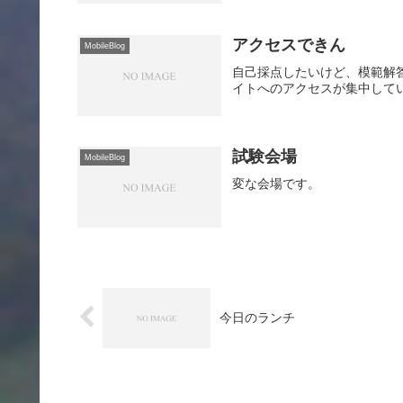
アクセスできん
MobileBlog
自己採点したいけど、模範解
イトへのアクセスが集中して
試験会場
MobileBlog
変な会場です。
今日のランチ