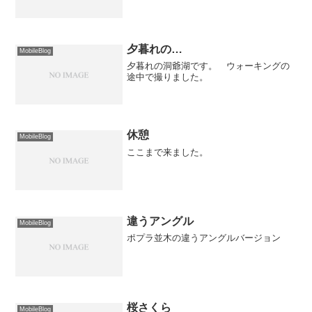
夕暮れの…
MobileBlog
夕暮れの洞爺湖です。 ウォーキングの
途中で撮りました。
休憩
MobileBlog
ここまで来ました。
違うアングル
MobileBlog
ポプラ並木の違うアングルバージョン
桜さくら
MobileBlog