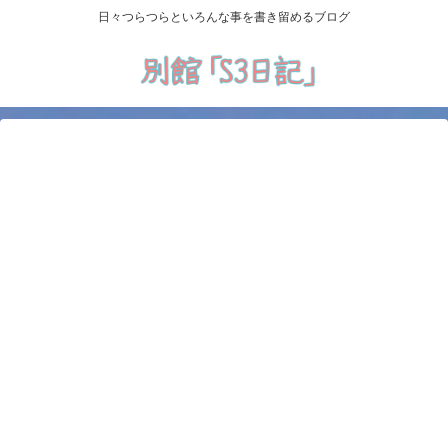
日々つらつらといろんな事を書き留めるブログ