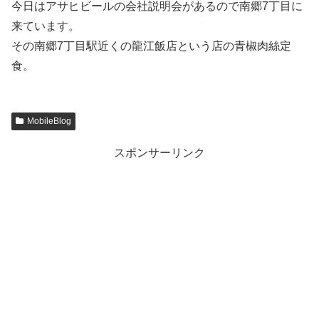
今日はアサヒビールの会社説明会があるので南郷7丁目に
来ています。
その南郷7丁目駅近くの龍江飯店という店の青椒肉絲定
食。
MobileBlog
スポンサーリンク