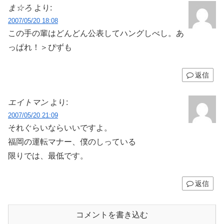
ま☆ろ
より:
2007/05/20 18:08
この手の輩はどんどん公表してハングしべし。あ
っぱれ！＞ぴずも
返信
エイトマン
より:
2007/05/20 21:09
それぐらいならいいですよ。
福岡の運転マナー、僕のしっている
限りでは、最低です。
返信
コメントを書き込む