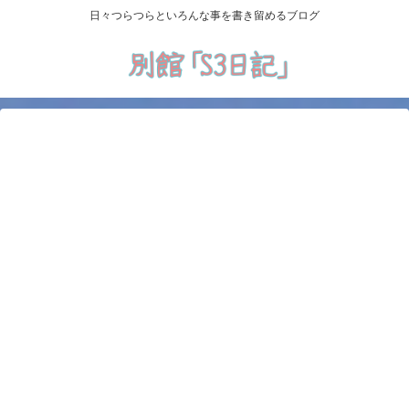
日々つらつらといろんな事を書き留めるブログ