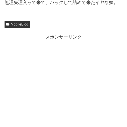
無理矢理入って来て、バックして詰めて来たイヤな奴。
MobileBlog
スポンサーリンク