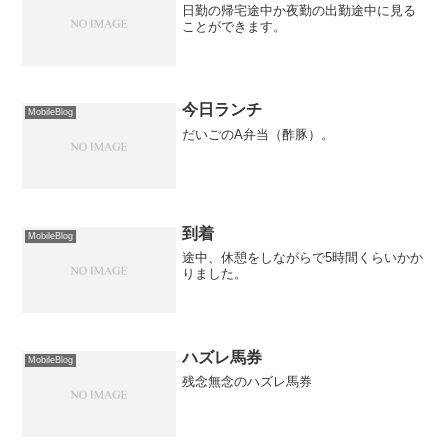
日勤の帰宅途中か夜勤の出勤途中に見る
ことができます。
今日ランチ
MobileBlog
だいごのA弁当（酢豚）。
到着
MobileBlog
途中、休憩をしながらで5時間くらいかか
りました。
ハズレ馬券
MobileBlog
残念無念のハズレ馬券