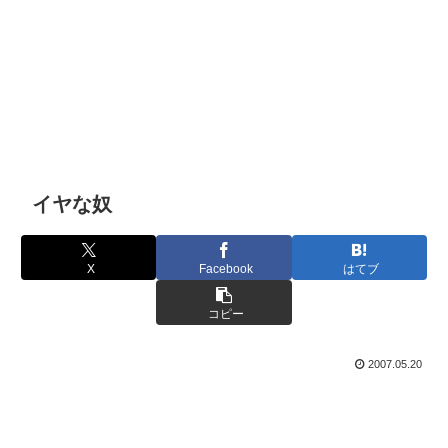
イヤな奴
X
Facebook
はてブ
コピー
2007.05.20