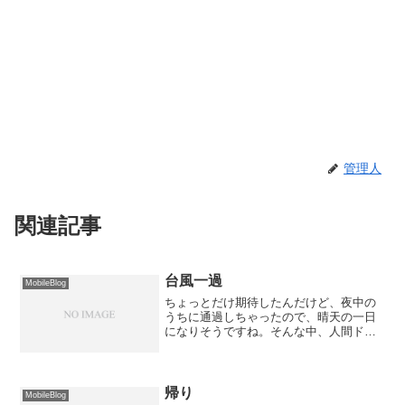
管理人
関連記事
台風一過
MobileBlog
ちょっとだけ期待したんだけど、夜中の
うちに通過しちゃったので、晴天の一日
になりそうですね。そんな中、人間ドッ
クからは先ほど出所してきました。
帰り
MobileBlog