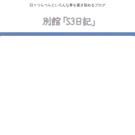
日々つらつらといろんな事を書き留めるブログ