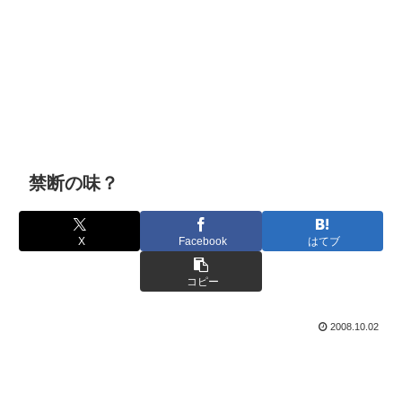
禁断の味？
X
Facebook
はてブ
コピー
2008.10.02