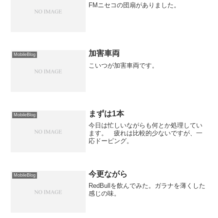
FMニセコの団扇がありました。
加害車両
MobileBlog
こいつが加害車両です。
まずは1本
MobileBlog
今日は忙しいながらも何とか処理してい
ます。 疲れは比較的少ないですが、一
応ドーピング。
今更ながら
MobileBlog
RedBullを飲んでみた。ガラナを薄くした
感じの味。