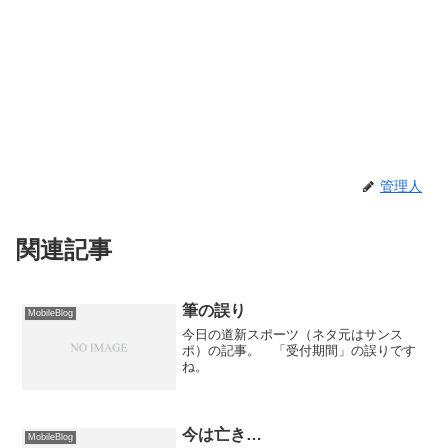
管理人
関連記事
筆の誤り
MobileBlog
今日の道新スポーツ（ネタ元はサンス
ポ）の記事。 「受付期間」の誤りです
ね。
今は亡き…
MobileBlog