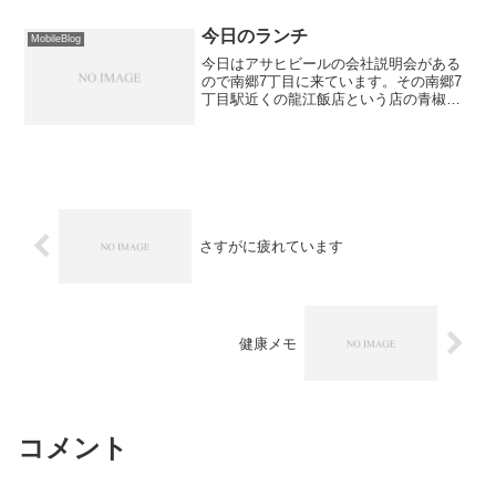
今日のランチ
MobileBlog
今日はアサヒビールの会社説明会がある
ので南郷7丁目に来ています。その南郷7
丁目駅近くの龍江飯店という店の青椒肉
絲定食。
さすがに疲れています
健康メモ
コメント