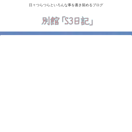
日々つらつらといろんな事を書き留めるブログ