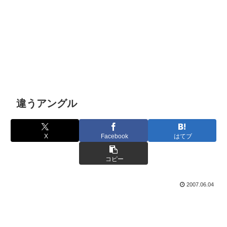
違うアングル
X
Facebook
はてブ
コピー
2007.06.04