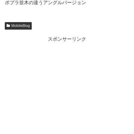
ポプラ並木の違うアングルバージョン
MobileBlog
スポンサーリンク