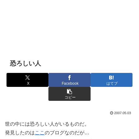
恐ろしい人
X
Facebook
はてブ
コピー
2007.05.03
世の中には恐ろしい人がいるものだ。
発見したのは
ここ
のブログなのだが…