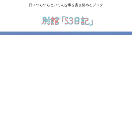
日々つらつらといろんな事を書き留めるブログ