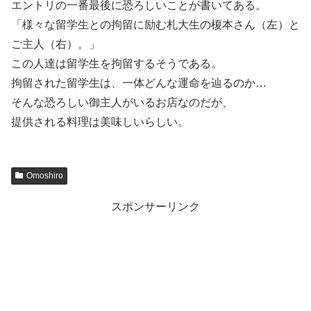
エントリの一番最後に恐ろしいことが書いてある。
「様々な留学生との拘留に励む札大生の榎本さん（左）と
ご主人（右）。」
この人達は留学生を拘留するそうである。
拘留された留学生は、一体どんな運命を辿るのか…
そんな恐ろしい御主人がいるお店なのだが、
提供される料理は美味しいらしい。
Omoshiro
スポンサーリンク