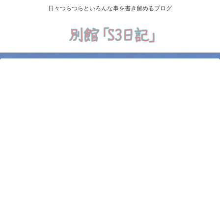
日々つらつらといろんな事を書き留めるブログ