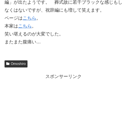
編」が出たようです。 葬式故に若干ブラックな感じもし
なくはないですが、祝辞編にも増して笑えます。
ページは
こちら
。
本家は
こちら
。
笑い堪えるのが大変でした。
またまた腹痛い…
Omoshiro
スポンサーリンク