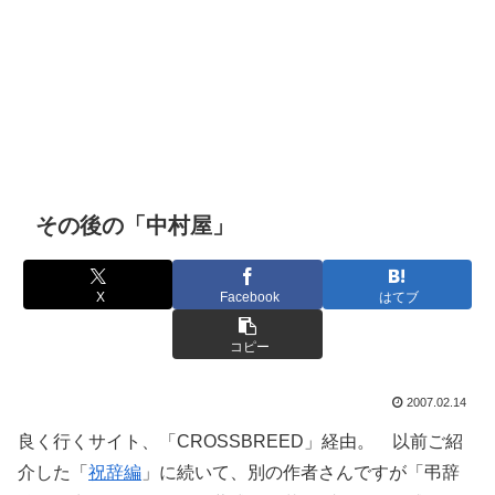
その後の「中村屋」
X
Facebook
はてブ
コピー
2007.02.14
良く行くサイト、「CROSSBREED」経由。 以前ご紹
介した「
祝辞編
」に続いて、別の作者さんですが「弔辞