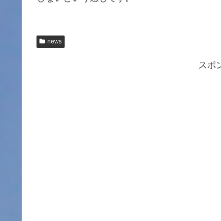
news
スポ