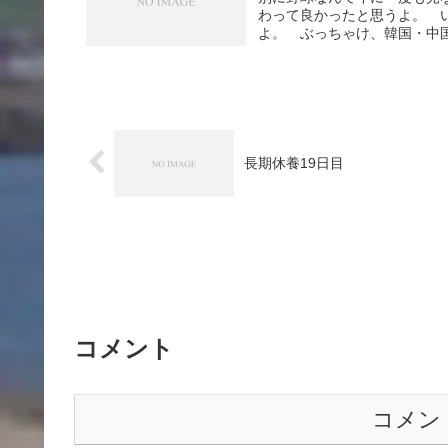
わって良かったと思うよ。 
よ。 ぶっちゃけ、韓国・中国
長期休養19日目
コメント
コメン