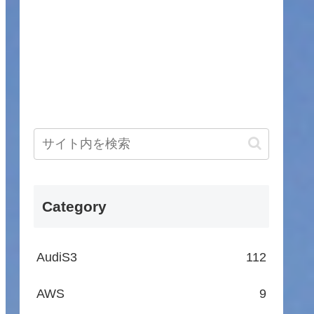
Category
AudiS3
112
AWS
9