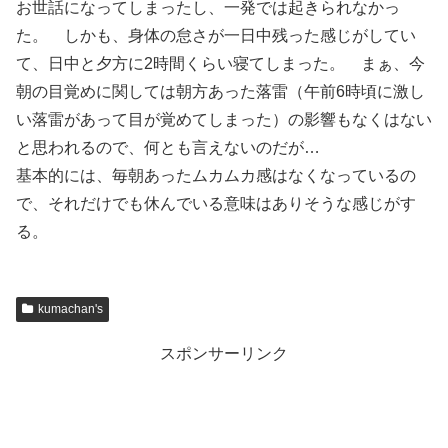
お世話になってしまったし、一発では起きられなかっ
た。 しかも、身体の怠さが一日中残った感じがしてい
て、日中と夕方に2時間くらい寝てしまった。 まぁ、今
朝の目覚めに関しては朝方あった落雷（午前6時頃に激し
い落雷があって目が覚めてしまった）の影響もなくはない
と思われるので、何とも言えないのだが…
基本的には、毎朝あったムカムカ感はなくなっているの
で、それだけでも休んでいる意味はありそうな感じがす
る。
kumachan's
スポンサーリンク