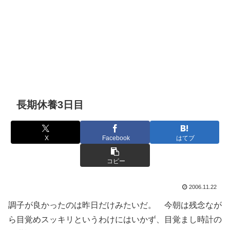
長期休養3日目
X
Facebook
はてブ
コピー
2006.11.22
調子が良かったのは昨日だけみたいだ。 今朝は残念なが
ら目覚めスッキリというわけにはいかず、目覚まし時計の