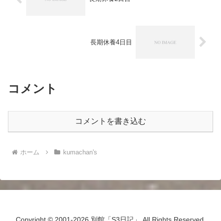
長期休養4日目
コメント
コメントを書き込む
ホーム
kumachan's
Copyright © 2001-2026 別館「S3日記」 All Rights Reserved.