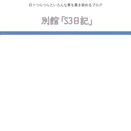
日々つらつらといろんな事を書き留めるブログ