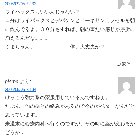
2006/09/05 22:32
ワイパックスもいいんじゃない？
自分はワイパックスとデパケンとアモキサンカプセルを朝
に飲んでるよ。３０分もすれば、朝の重たい感じが序所に
消えるんだな。。。
くまちゃん、 体、大丈夫か？
返信
pismo
より:
2006/09/05 23:34
けっこう強力系の薬服用しているんですねぇ。
たぶん、他の薬との絡みがあるので今のがベターなんだと
思っています。
来週末に心療内科へ行くのですが、その時に薬が変わるか
どうか…