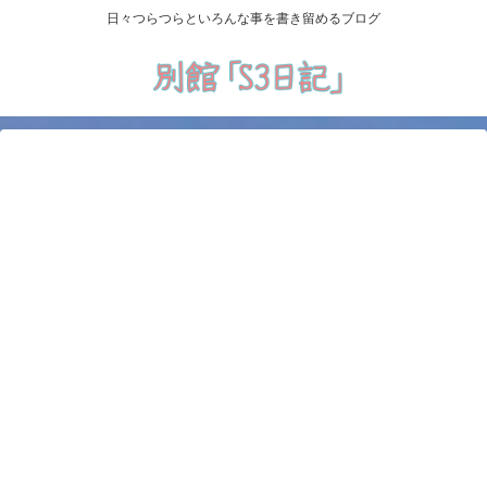
日々つらつらといろんな事を書き留めるブログ