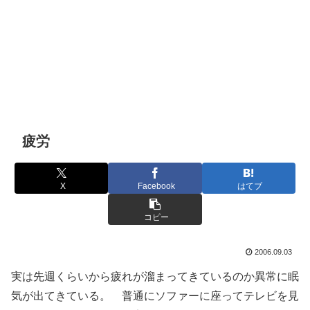
疲労
X
Facebook
はてブ
コピー
2006.09.03
実は先週くらいから疲れが溜まってきているのか異常に眠
気が出てきている。 普通にソファーに座ってテレビを見