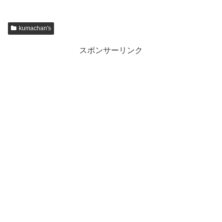
kumachan's
スポンサーリンク