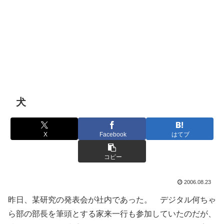
犬
X
Facebook
はてブ
コピー
2006.08.23
昨日、某研究の発表会が社内であった。 デジタル何ちゃ
ら部の部長を筆頭とする家来一行も参加していたのだが、