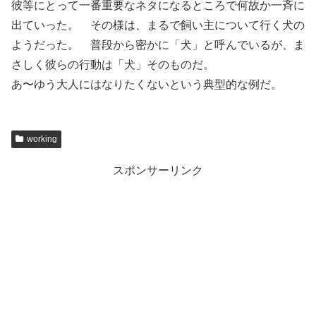
彼等にとって一番重要なネタになるところで何故か一斉に
出ていった。 その様は、まるで飼い主について行く犬の
ようだった。 普段から密かに「犬」と呼んでいるが、ま
さしく彼らの行動は「犬」そのものだ。
あ〜ゆう大人にはなりたくないという典型的な例だ。
working
スポンサーリンク