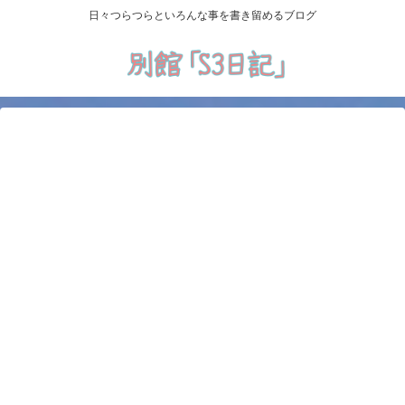
日々つらつらといろんな事を書き留めるブログ