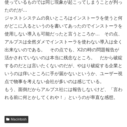
使っているものでは同じ現象が起こってしまうことが判っ
たのだが…
ジャストシステムの良いところはインストーラを使うと何
がどこに入るというのを書いてあったのでインストーラを
使用しない導入も可能だったと言うところか… その点、
アルプスは全然ダメでインストーラを使わない導入は全く
出来ないのである。 その点でも、X2の時の問題報告が
活かされていないのは本当に残念なところ。 だから破綻
するのだとは言いたくないのだが、やはり破綻する企業と
いうのは痒いところに手が届かないというか、ユーザー視
点で物事を考えない会社が多いのは感じている。
もう、面倒だからアルプス社には報告しないけど、「言わ
れる前に何とかしてくれや！」というのが率直な感想。
Macintosh