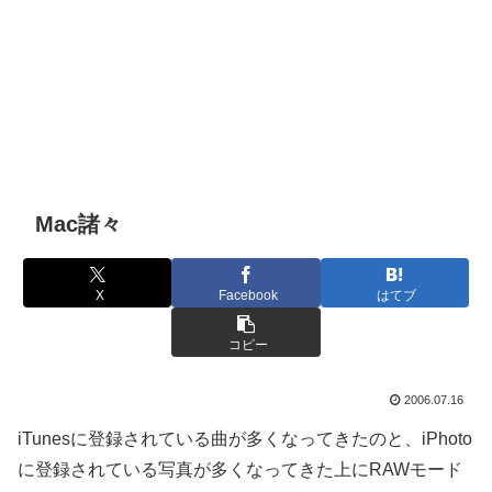
Mac諸々
X
Facebook
はてブ
コピー
2006.07.16
iTunesに登録されている曲が多くなってきたのと、iPhoto
に登録されている写真が多くなってきた上にRAWモード