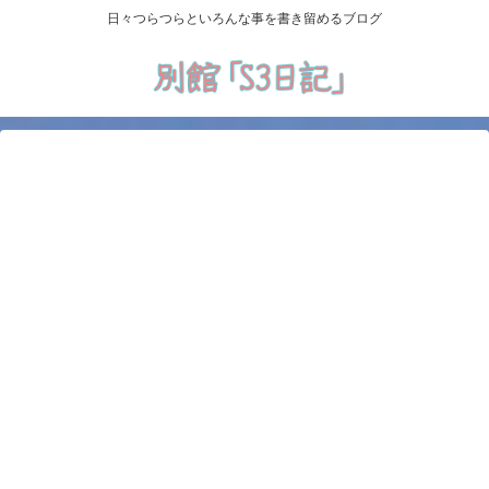
日々つらつらといろんな事を書き留めるブログ