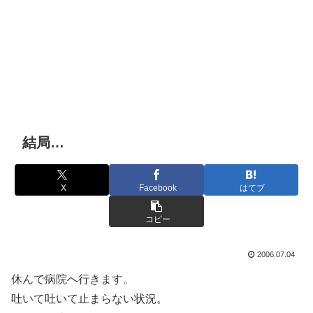
結局…
X
Facebook
はてブ
コピー
2006.07.04
休んで病院へ行きます。
吐いて吐いて止まらない状況。