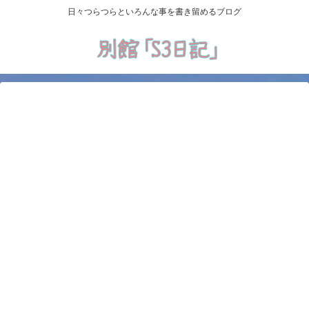
日々つらつらといろんな事を書き留めるブログ