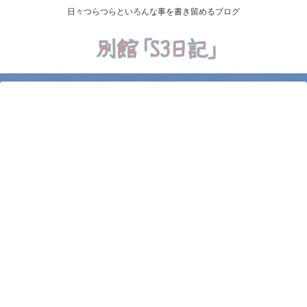
日々つらつらといろんな事を書き留めるブログ