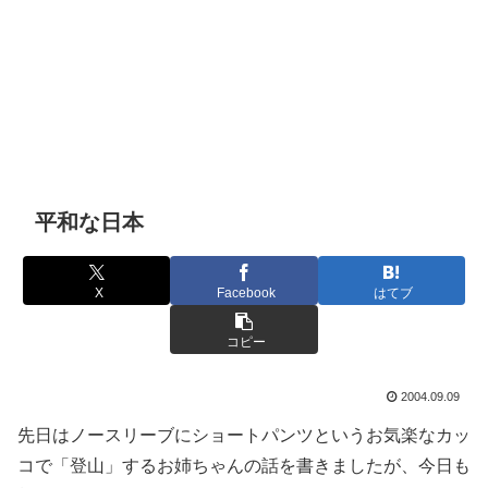
平和な日本
X
Facebook
はてブ
コピー
2004.09.09
先日はノースリーブにショートパンツというお気楽なカッ
コで「登山」するお姉ちゃんの話を書きましたが、今日も