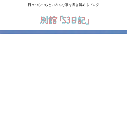
日々つらつらといろんな事を書き留めるブログ