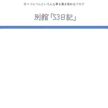
日々つらつらといろんな事を書き留めるブログ