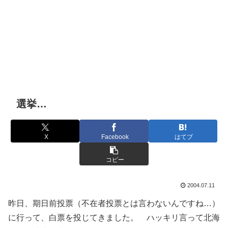
選挙…
X
Facebook
はてブ
コピー
2004.07.11
昨日、期日前投票（不在者投票とは言わないんですね…）
に行って、白票を投じてきました。 ハッキリ言って北海