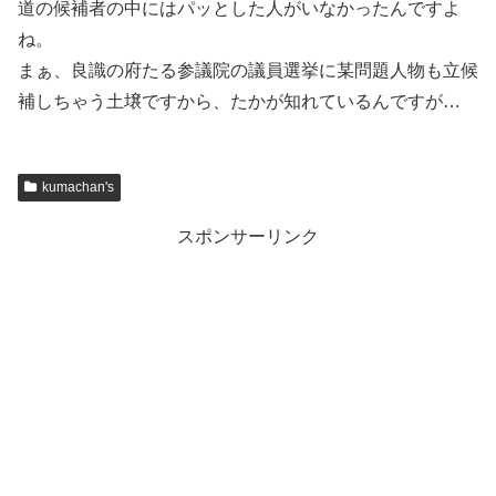
道の候補者の中にはパッとした人がいなかったんですよ
ね。
まぁ、良識の府たる参議院の議員選挙に某問題人物も立候
補しちゃう土壌ですから、たかが知れているんですが…
kumachan's
スポンサーリンク