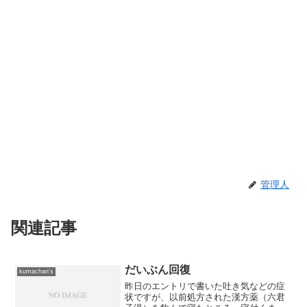
管理人
関連記事
だいぶん回復
kumachan's
昨日のエントリで書いた吐き気などの症
状ですが、以前処方された漢方薬（六君