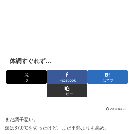
体調すぐれず…
X
Facebook
はてブ
コピー
2004.03.22
まだ調子悪い。
熱は37.0℃を切ったけど、まだ平熱よりも高め。