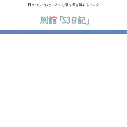
日々つらつらといろんな事を書き留めるブログ