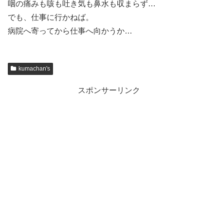
咽の痛みも咳も吐き気も鼻水も収まらず…
でも、仕事に行かねば。
病院へ寄ってから仕事へ向かうか…
kumachan's
スポンサーリンク