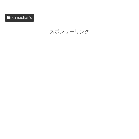
kumachan's
スポンサーリンク