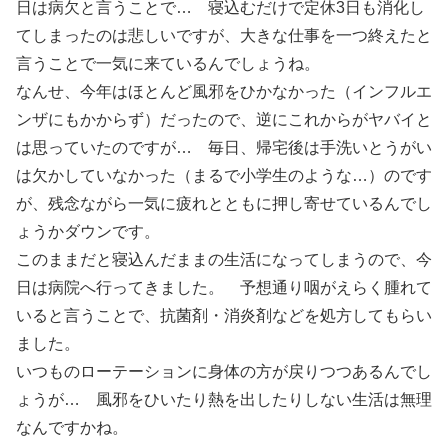
日は病欠と言うことで… 寝込むだけで定休3日も消化し
てしまったのは悲しいですが、大きな仕事を一つ終えたと
言うことで一気に来ているんでしょうね。
なんせ、今年はほとんど風邪をひかなかった（インフルエ
ンザにもかからず）だったので、逆にこれからがヤバイと
は思っていたのですが… 毎日、帰宅後は手洗いとうがい
は欠かしていなかった（まるで小学生のような…）のです
が、残念ながら一気に疲れとともに押し寄せているんでし
ょうかダウンです。
このままだと寝込んだままの生活になってしまうので、今
日は病院へ行ってきました。 予想通り咽がえらく腫れて
いると言うことで、抗菌剤・消炎剤などを処方してもらい
ました。
いつものローテーションに身体の方が戻りつつあるんでし
ょうが… 風邪をひいたり熱を出したりしない生活は無理
なんですかね。