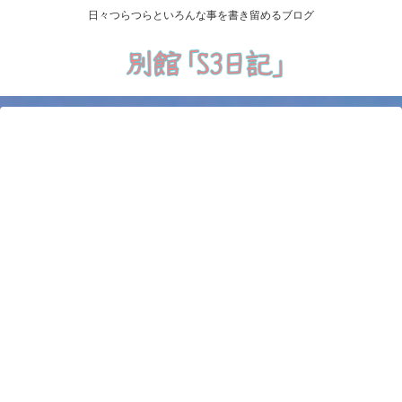
日々つらつらといろんな事を書き留めるブログ