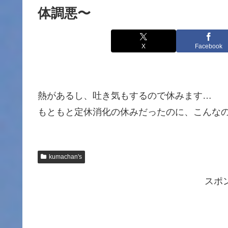
体調悪〜
X
Facebook
熱があるし、吐き気もするので休みます…
もともと定休消化の休みだったのに、こんな
kumachan's
スポ