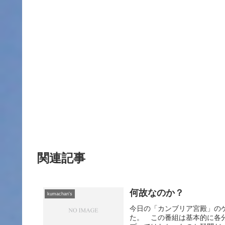
関連記事
何故なのか？
kumachan's
今日の「カンブリア宮殿」の
た。 この番組は基本的に各