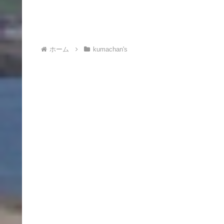
ホーム
kumachan's