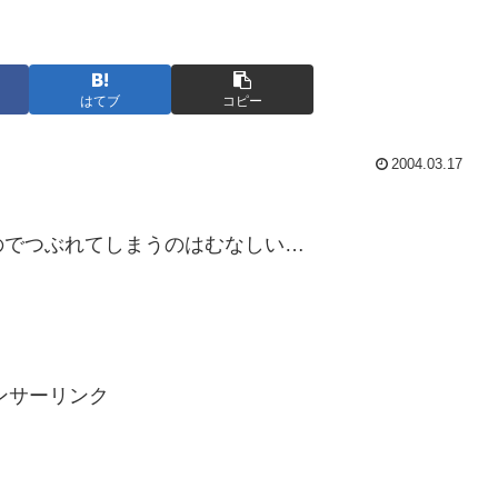
はてブ
コピー
2004.03.17
のでつぶれてしまうのはむなしい…
ンサーリンク