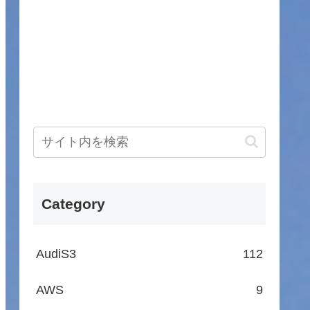
Category
AudiS3
112
AWS
9