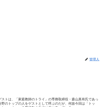
管理人
ゲストは、「家庭教師のトライ」の専務取締役・森山真有氏であっ
分野のトップの人をゲストとして呼ぶのだが、何故今回は「トッ