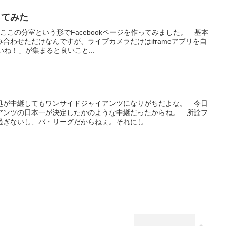
ってみた
ここの分室という形でFacebookページを作ってみました。 基本
合わせただけなんですが、ライブカメラだけはiframeアプリを自
ね！」が集まると良いこと...
処が中継してもワンサイドジャイアンツになりがちだよな。 今日
アンツの日本一が決定したかのような中継だったからね。 所詮フ
ぎないし、パ・リーグだからねぇ。それにし...