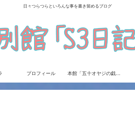
日々つらつらといろんな事を書き留めるブログ
ラ
プロフィール
本館「五十オヤジの戯言日記」