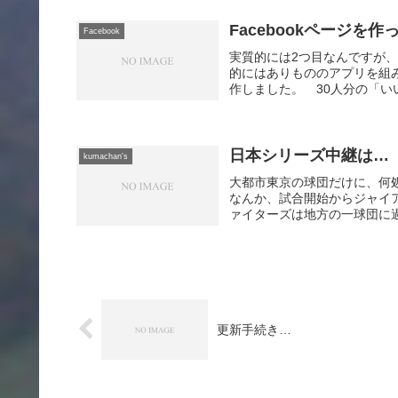
Facebookページを作
Facebook
実質的には2つ目なんですが、
的にはありもののアプリを組み
作しました。 30人分の「いい
日本シリーズ中継は…
kumachan's
大都市東京の球団だけに、何
なんか、試合開始からジャイ
ァイターズは地方の一球団に過
更新手続き…