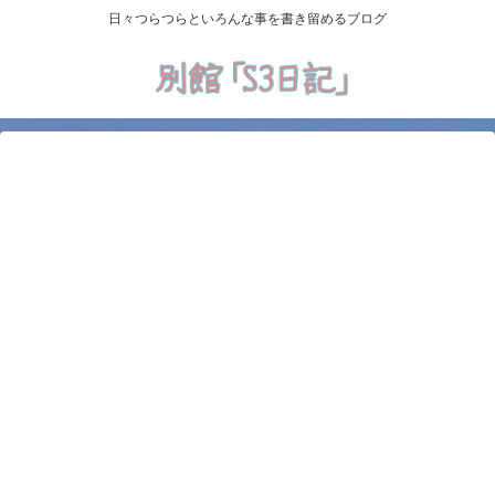
日々つらつらといろんな事を書き留めるブログ