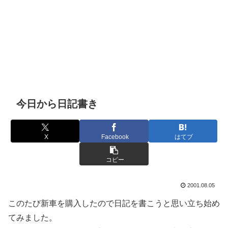
今日から日記書き
X
Facebook
はてブ
コピー
2001.08.05
このたび新車を購入したので日記を書こうと思い立ち始め
てみました。