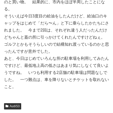
のと買い物。 結果的に、市内をほぼ半周したことにな
る。
そういえば今日3度目の給油をしたんだけど、給油口のキ
ャップをはじめて「だら〜ん」と下に垂らしたかたちにさ
れました。 今まで2回は、それぞれ違う人だったんだけ
どちゃんと蓋の所に引っかけてくれたんですけどねぇ。
ゴルフとかもそうらしいので結構知れ渡っているのかと思
ったんですが意外でした。
あと、今日はじめていろんな所の駐車場を利用してみたん
ですけど、最低地上高の低さはあまり気にしなくて良いよ
うですね。 いつも利用する2店舗の駐車場は問題なしで
した。 一つ難点は、車を降りないとチケットを取れない
こと。
AudiS3