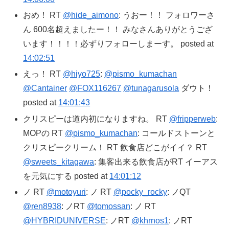
おめ！ RT
@hide_aimono
: うおー！！ フォロワーさ
ん 600名超えましたー！！ みなさんありがとうござ
います！！！！必ずりフォローしまーす。 posted at
14:02:51
えっ！ RT
@hiyo725
:
@pismo_kumachan
@Cantainer
@FOX116267
@tunagarusola
ダウト！
posted at
14:01:43
クリスピーは道内初になりますね。 RT
@fripperweb
:
MOPの RT
@pismo_kumachan
: コールドストーンと
クリスピークリーム！ RT 飲食店どこがイイ？ RT
@sweets_kitagawa
: 集客出来る飲食店がRT イーアス
を元気にする posted at
14:01:12
ノ RT
@motoyuri
: ノ RT
@pocky_rocky
: ノQT
@ren8938
: ノRT
@tomossan
: ノ RT
@HYBRIDUNIVERSE
: ノRT
@khrnos1
: ノRT