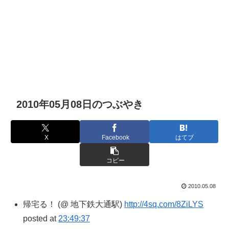
2010年05月08日のつぶやき
X
Facebook
はてブ
コピー
2010.05.08
帰宅る！ (@ 地下鉄大通駅)
http://4sq.com/8ZiLYS
posted at
23:49:37