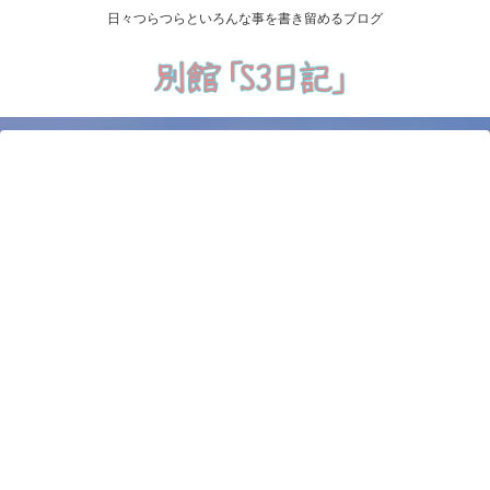
日々つらつらといろんな事を書き留めるブログ