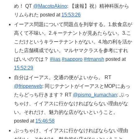
め！ QT
@MacotoAkino
: 【速報】祝）精神科医から
リムられた posted at
15:53:26
イーアス問題について問題点を列挙する。1.飲食店が
高くて不味い。2.キーテナントが見あたらない。3.こ
こだけというキラーテナントがない。4.地の利を活か
した店舗構成でない。マルヤマクラスを参考にすれ
ばいいのでは？
#iias
#sapporo
#rtmansh
posted at
15:52:29
自分はイーアス。交通の便がよいから。 RT
@fripperweb
: 同じテナントがイーアスとMOPにあっ
たらどっち行きます？ RT
@pismo_kumachan
: ぶっ
ちゃけ、イイアスに行かなければならない理由がな
い。それだけ、魅力的な店がないということ。
posted at
15:46:58
ぶっちゃけ、イイアスに行かなければならない理由