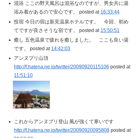
混浴 ここの野天風呂は混浴なのですが、男女共に湯
浴み着があるので安心です。 posted at
16:33:44
投宿 今日の宿は新見温泉ホテルです。 今回、初め
てですが良さそうな宿です。 posted at
15:50:51
癒し 五色温泉で疲れを癒しました。 ここも良い湯
です。 posted at
14:42:03
アンヌプリ山頂
http://f.hatena.ne.jp/twitter/20090920115106
posted at
11:51:10
これからアンヌプリ登山 風が強くて寒いです
http://f.hatena.ne.jp/twitter/20090920095808
posted at