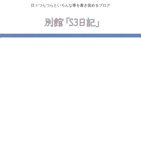
日々つらつらといろんな事を書き留めるブログ