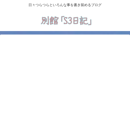
日々つらつらといろんな事を書き留めるブログ