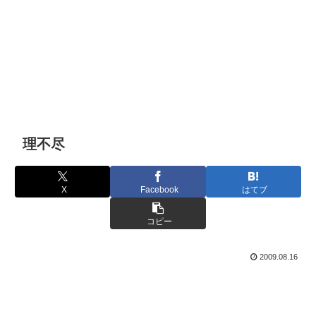
理不尽
X
Facebook
はてブ
コピー
2009.08.16