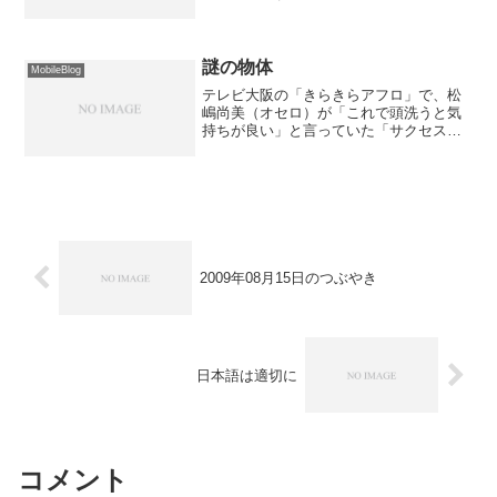
謎の物体
MobileBlog
テレビ大阪の「きらきらアフロ」で、松
嶋尚美（オセロ）が「これで頭洗うと気
持ちが良い」と言っていた「サクセス頭
皮スッキリ洗浄ブラシ」です。本当に気
持ち良いのか、試してみます。
2009年08月15日のつぶやき
日本語は適切に
コメント