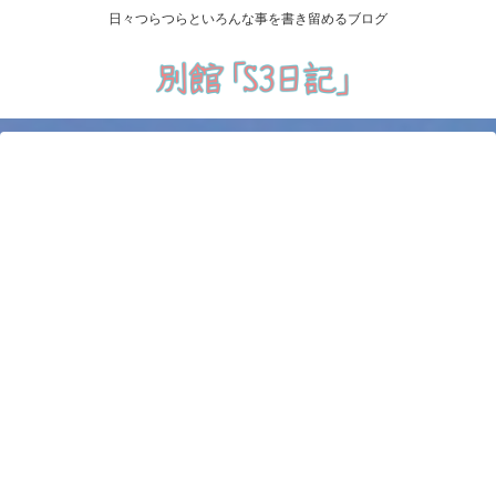
日々つらつらといろんな事を書き留めるブログ