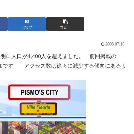
はてブ
コピー
2008.07.16
の未明に人口が4,400人を超えました。 前回掲載の
人の増加です。 アクセス数は徐々に減少する傾向にあるよ
。