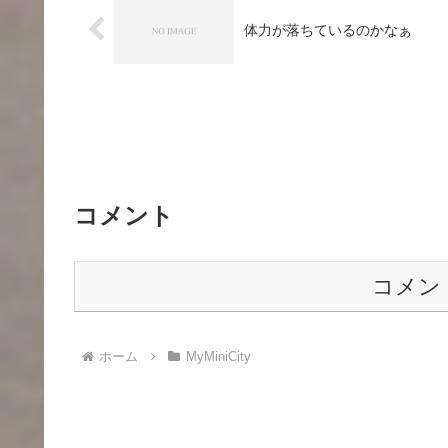
体力が落ちているのかなぁ
コメント
コメン
ホーム
MyMiniCity