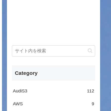
Category
AudiS3
112
AWS
9