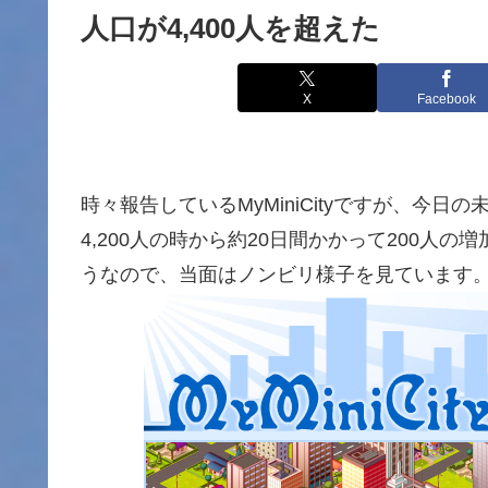
人口が4,400人を超えた
X
Facebook
時々報告しているMyMiniCityですが、今日
4,200人の時から約20日間かかって200
うなので、当面はノンビリ様子を見ています