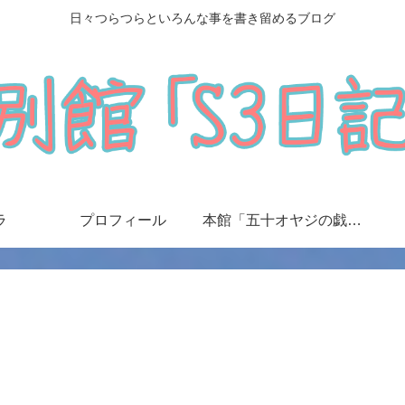
日々つらつらといろんな事を書き留めるブログ
ラ
プロフィール
本館「五十オヤジの戯言日記」