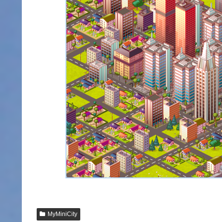
MyMiniCity