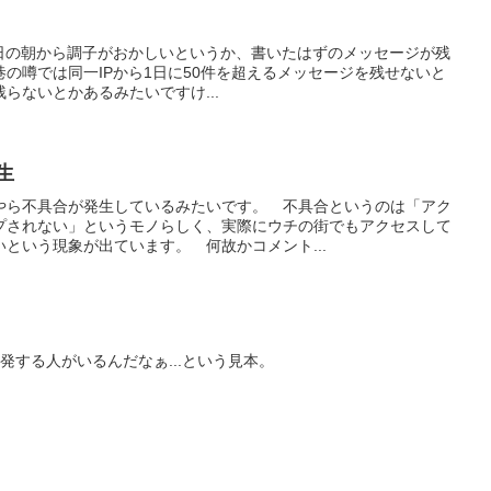
ど、今日の朝から調子がおかしいというか、書いたはずのメッセージが残
の噂では同一IPから1日に50件を超えるメッセージを残せないと
らないとかあるみたいですけ...
発生
やら不具合が発生しているみたいです。 不具合というのは「アク
プされない」というモノらしく、実際にウチの街でもアクセスして
という現象が出ています。 何故かコメント...
発する人がいるんだなぁ...という見本。