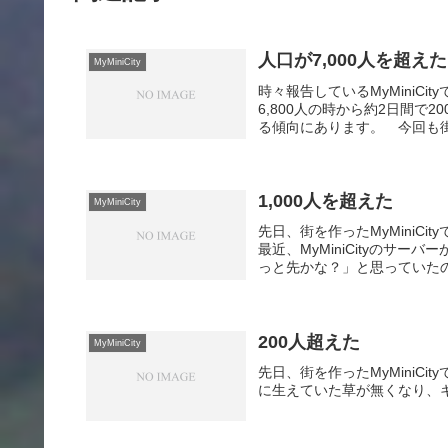
人口が7,000人を超えた
MyMiniCity
時々報告しているMyMiniC
6,800人の時から約2日間
る傾向にあります。 今回も街
1,000人を超えた
MyMiniCity
先日、街を作ったMyMiniCi
最近、MyMiniCityのサ
っと先かな？」と思っていたの
200人超えた
MyMiniCity
先日、街を作ったMyMiniC
に生えていた草が無くなり、