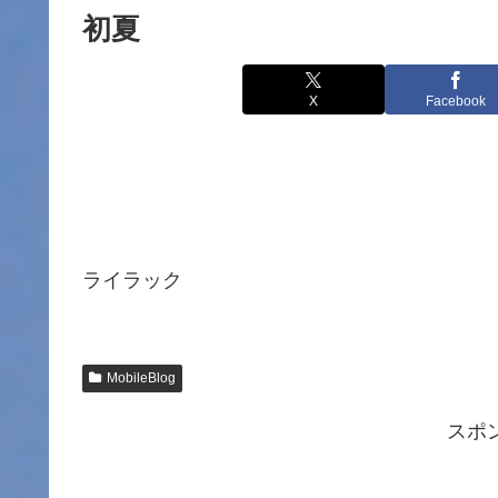
初夏
X
Facebook
ライラック
MobileBlog
スポ