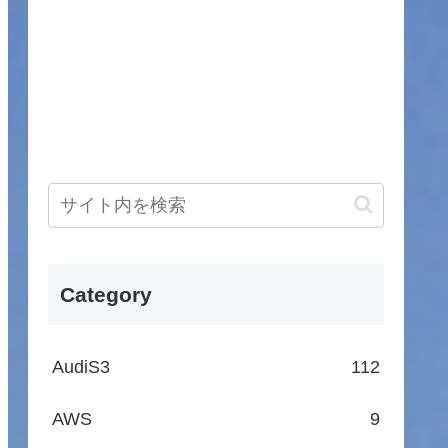
Category
AudiS3
112
AWS
9