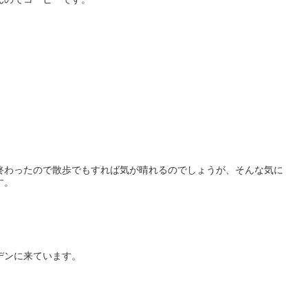
終わったので散歩でもすれば気が晴れるのでしょうが、そんな気に
す。
デンに来ています。