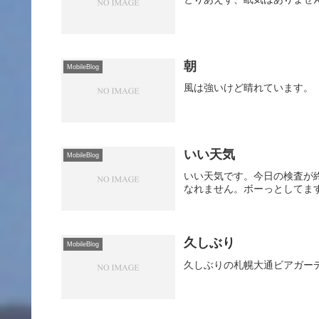
朝
MobileBlog
風は強いけど晴れています。
いい天気
MobileBlog
いい天気です。今日の検査が
なれません。ボーっとしてま
久しぶり
MobileBlog
久しぶりの札幌大通ビアガー