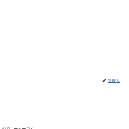
管理人
んのでコーヒーです。