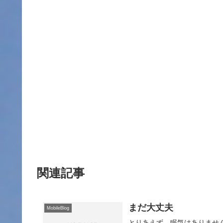
関連記事
まだ大丈夫
MobileBlog
とりあえず、眠気はありませ