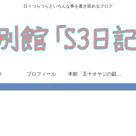
日々つらつらといろんな事を書き留めるブログ
ラ
プロフィール
本館「五十オヤジの戯言日記」