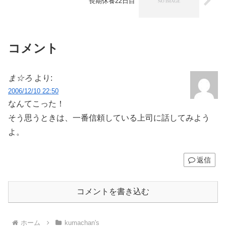
長期休養22日目
コメント
ま☆ろ
より:
2006/12/10 22:50
なんてこった！
そう思うときは、一番信頼している上司に話してみよう
よ。
返信
コメントを書き込む
ホーム
kumachan's