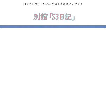
日々つらつらといろんな事を書き留めるブログ