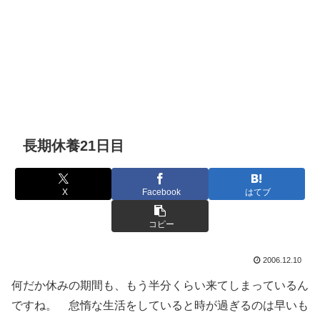
長期休養21日目
X
Facebook
はてブ
コピー
2006.12.10
何だか休みの期間も、もう半分くらい来てしまっているん
ですね。 怠惰な生活をしていると時が過ぎるのは早いも