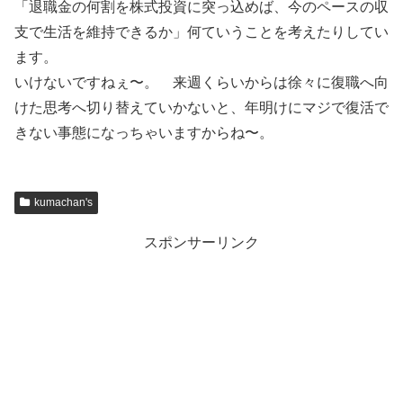
「退職金の何割を株式投資に突っ込めば、今のペースの収
支で生活を維持できるか」何ていうことを考えたりしてい
ます。
いけないですねぇ〜。 来週くらいからは徐々に復職へ向
けた思考へ切り替えていかないと、年明けにマジで復活で
きない事態になっちゃいますからね〜。
kumachan's
スポンサーリンク