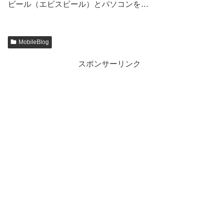
ビール（エビスビール）とパソコンを…
MobileBlog
スポンサーリンク