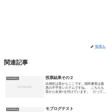
管理人
関連記事
投票結果その２
MobileBlog
比例区は昔からここです。国民審査は最
悪の不平等システムですね。 こちらも
昔から全員×を付けています。 だって、
白票は信任だからねぇ。
モブログテスト
MobileBlog