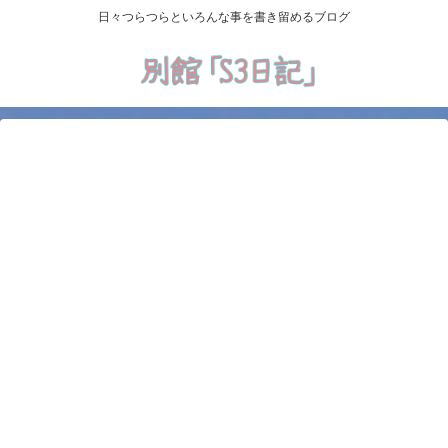
日々つらつらといろんな事を書き留めるブログ