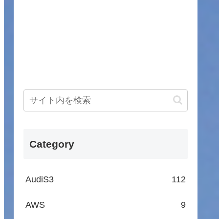
Category
AudiS3
112
AWS
9