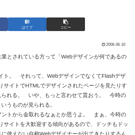
はてブ
コピー
2006.06.10
生業とされている方って「Webデザインが何であるの
イト。 それって、WebデザインでなくてFlashデザ
ばりサイトでHTMLでデザインされたページを見たりす
見られる。 いや、もっと言わせて貰おう。 今時の
というものが見られる。
アントから金取れるなぁとか思うよ。 まぁ、今時の
りばりサイトを大歓迎する傾向があるので、ドッチもドッ
足に使えない自称Webデザイナーが出てきたりするん