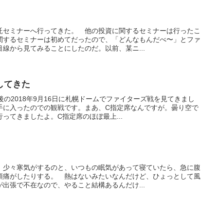
託セミナーへ行ってきた。 他の投資に関するセミナーは行ったこ
関するセミナーは初めてだったので、「どんなもんだべ〜」とファ
線から見てみることにしたのだ。以前、某ニ...
してきた
後の2018年9月16日に札幌ドームでファイターズ戦を見てきまし
手に入ったのでの観戦です。まあ、C指定席なんですが。曇り空で
ってきましたよ。C指定席のほぼ最上...
 少々寒気がするのと、いつもの眠気があって寝ていたら、急に腹
頭痛がしたりする。 熱はないみたいなんだけど、ひょっとして風
出張で不在なので、やること結構あるんだけ...