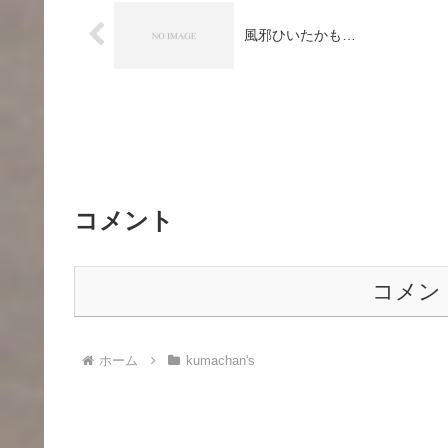
風邪ひいたかも…
コメント
コメン
ホーム
kumachan's