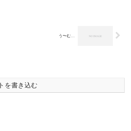
う〜む…
トを書き込む