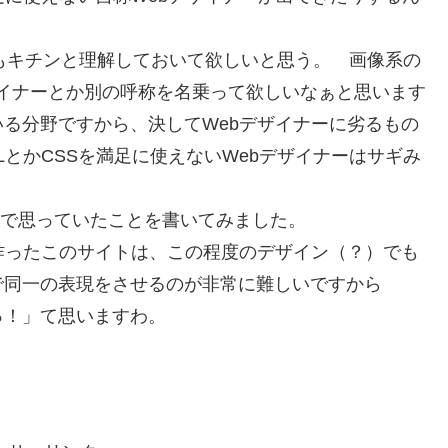
SSもキチンと理解しておいて欲しいと思う。 画像系の
デザイナーとか別の呼称を名乗って欲しいなぁと思います
る分野ですから、決してWebデザイナーに劣るもの
LとかCSSを満足に使えないWebデザイナーはサギみ
ので思っていたことを書いてみました。
作ったこのサイトは、この程度のデザイン（？）でも
で同一の表現をさせるのが非常に難しいですから
っ！」て思いますわ。