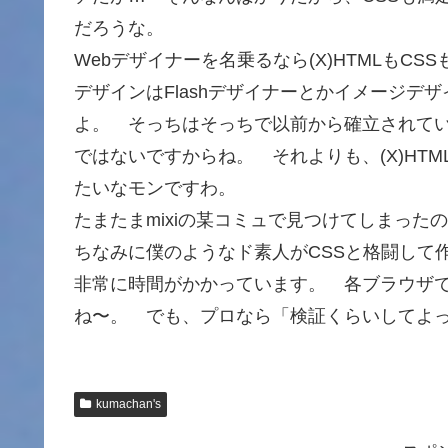
だろうな。
Webデザイナーを名乗るなら(X)HTMLもC
デザインはFlashデザイナーとかイメージ
よ。 そっちはそっちで以前から確立されてい
ではないですからね。 それよりも、(X)HTM
たいなモンですわ。
たまたまmixiの某コミュで見つけてしまった
ちなみに僕のようなド素人がCSSと格闘して
非常に時間がかかっています。 各ブラウザ
ね〜。 でも、プロなら「検証くらいしてよ
kumachan's