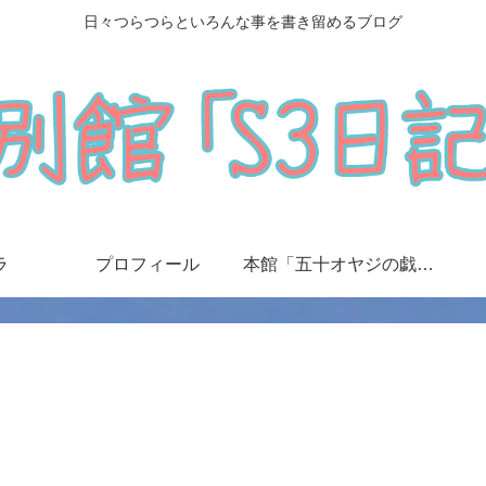
日々つらつらといろんな事を書き留めるブログ
ラ
プロフィール
本館「五十オヤジの戯言日記」