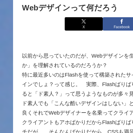
Webデザインって何だろう
X
Facebook
以前から思っていたのだが、Webデザインを
か」を理解されているのだろうか？
特に最近多いのはFlashを使って構築されたサ
インでしょ？って感じ。 実際、Flashばり
ると「ド素人？」って思うようなものが多々
ド素人でも「こんな酷いデザインはしない」
良くそれでWebデザイナーを名乗ってクライ
クライアントもアホばかりだからFlashば
チだが… そんなんばかりだから、CSSも満