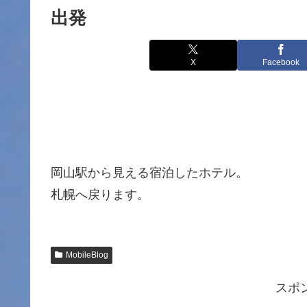
出発
X
Facebook
岡山駅から見える宿泊したホテル。
札幌へ戻ります。
MobileBlog
スポ