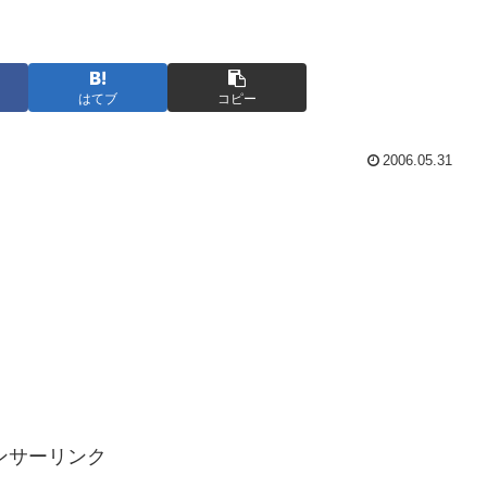
はてブ
コピー
2006.05.31
ンサーリンク