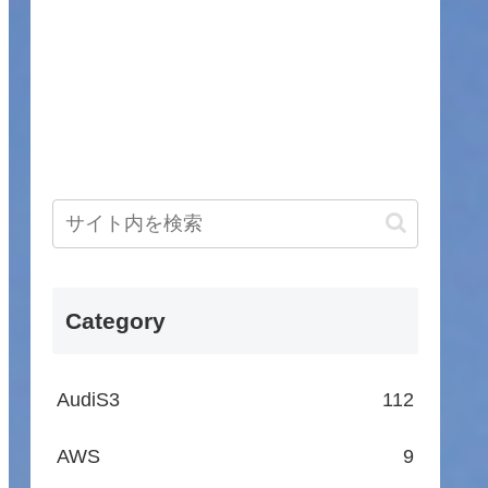
Category
AudiS3
112
AWS
9