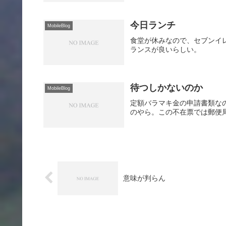
今日ランチ
MobileBlog
食堂が休みなので、セブンイ
ランスが良いらしい。
待つしかないのか
MobileBlog
定額バラマキ金の申請書類な
のやら。この不在票では郵便
意味が判らん