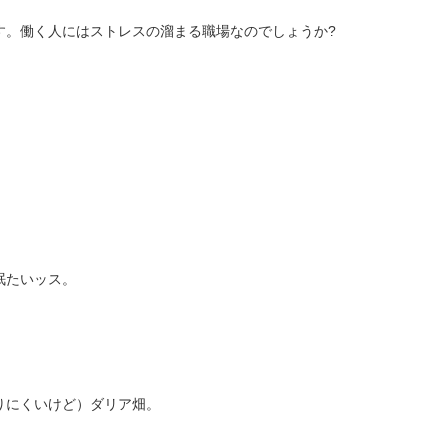
す。働く人にはストレスの溜まる職場なのでしょうか?
眠たいッス。
りにくいけど）ダリア畑。