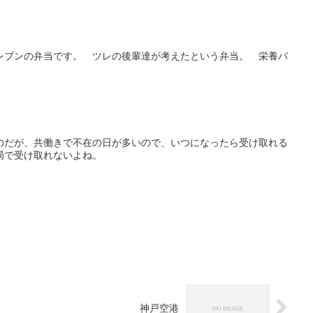
レブンの弁当です。 ツレの後輩達が考えたという弁当。 栄養バ
のだが、共働きで不在の日が多いので、いつになったら受け取れる
局で受け取れないよね。
神戸空港