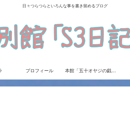
日々つらつらといろんな事を書き留めるブログ
ラ
プロフィール
本館「五十オヤジの戯言日記」