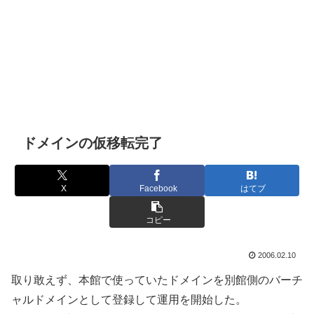
ドメインの仮移転完了
X
Facebook
はてブ
コピー
2006.02.10
取り敢えず、本館で使っていたドメインを別館側のバーチ
ャルドメインとして登録して運用を開始した。