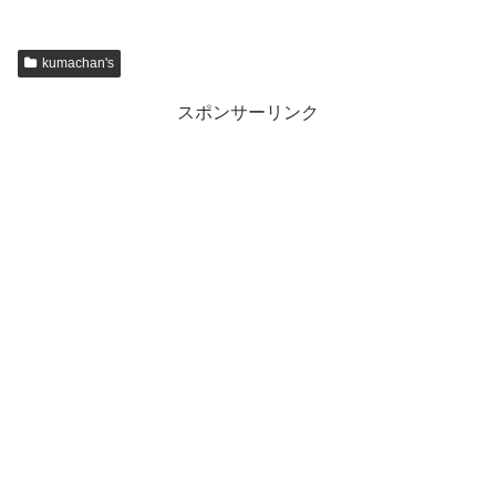
kumachan's
スポンサーリンク