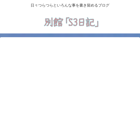
日々つらつらといろんな事を書き留めるブログ