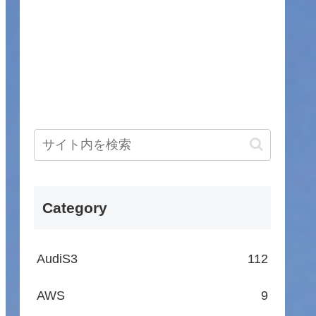
Category
AudiS3
112
AWS
9