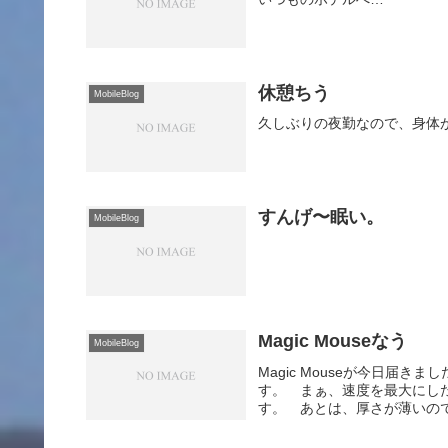
休憩ちう
MobileBlog
久しぶりの夜勤なので、身体
すんげ〜眠い。
MobileBlog
Magic Mouseなう
MobileBlog
Magic Mouseが今日届
す。 まぁ、速度を最大にし
す。 あとは、厚さが薄いので