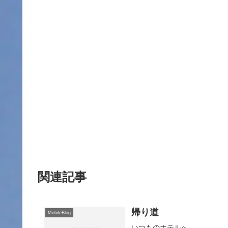
関連記事
帰り道
MobileBlog
いつものホテルへ…