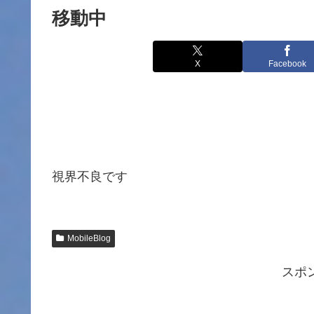
移動中
X
Facebook
視界不良です
MobileBlog
スポ