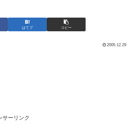
はてブ
コピー
2005.12.29
ンサーリンク