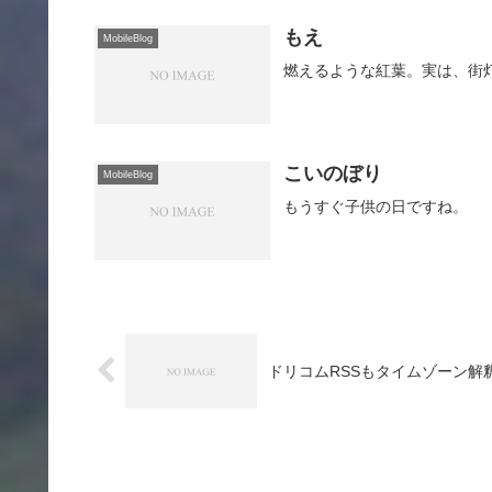
もえ
MobileBlog
燃えるような紅葉。実は、街
こいのぼり
MobileBlog
もうすぐ子供の日ですね。
ドリコムRSSもタイムゾーン解