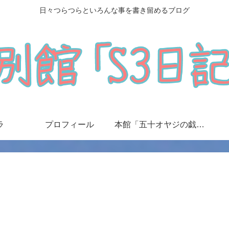
日々つらつらといろんな事を書き留めるブログ
ラ
プロフィール
本館「五十オヤジの戯言日記」