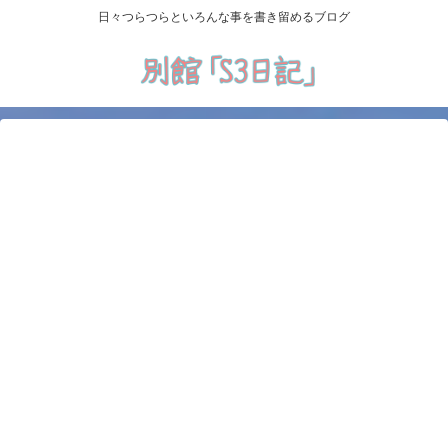
日々つらつらといろんな事を書き留めるブログ